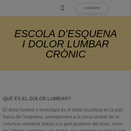
CONTACTA
ESCOLA D’ESQUENA
I DOLOR LUMBAR
CRÒNIC
QUÈ ÉS EL DOLOR LUMBAR?
El dolor lumbar o lumbàlgia és el dolor localitzat en la part
baixa de l’esquena, corresponent a la zona lumbar de la
columna vertebral (situat a la part posterior del tronc, entre
les últimes costelles i els glutis), que pot tenir irradiació cap