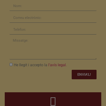
He llegit i accepto la
l'avís legal.
ENVIA'L!