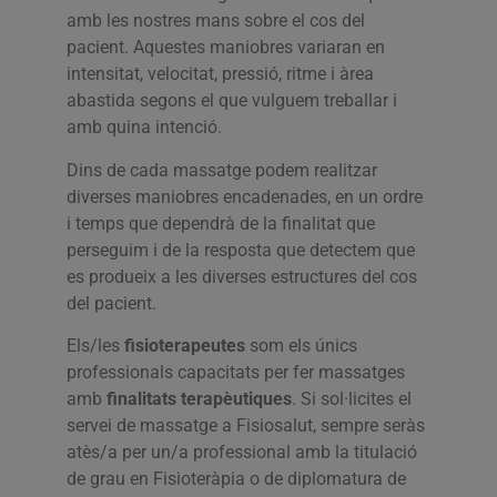
amb les nostres mans sobre el cos del
pacient. Aquestes maniobres variaran en
intensitat, velocitat, pressió, ritme i àrea
abastida segons el que vulguem treballar i
amb quina intenció.
Dins de cada massatge podem realitzar
diverses maniobres encadenades, en un ordre
i temps que dependrà de la finalitat que
perseguim i de la resposta que detectem que
es produeix a les diverses estructures del cos
del pacient.
Els/les
fisioterapeutes
som els únics
professionals capacitats per fer massatges
amb
finalitats terapèutiques
. Si sol·licites el
servei de massatge a Fisiosalut, sempre seràs
atès/a
per un/a professional amb la titulació
de grau en Fisioteràpia o de diplomatura de