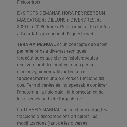
Fisioteràpia.
ENS POTS DEMANAR HORA PER REBRE UN
MASSATGE de DILLUNS a DIVENDRES, de
8:00 h a 20:30 hores. Pots consultar les tarifes
a l’apartat corresponent d’aquesta web.
TERÀPIA MANUAL
és un concepte que usem
per referir-nos a diverses tècniques
terapèutiques que els/les fisioterapeutes
realitzem amb les nostres mans per tal
d’aconseguir normalitzar l’estat i el
funcionament d’una o diverses funcions del
cos. Per aplicar-les és indispensable conèixer
l’anatomia, la fisiologia i la biomecànica de
les diverses parts de l’organisme.
La TERÀPIA MANUAL inclou el massatge, les
traccions o decoaptacions articulars, les
mobilitzacions (tant de les diverses