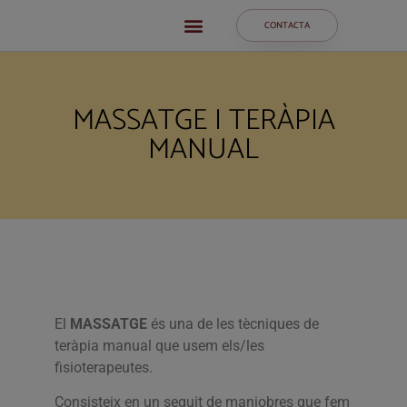
CONTACTA
MASSATGE I TERÀPIA
MANUAL
El
MASSATGE
és una de les tècniques de
teràpia manual que usem els/les
fisioterapeutes.
Consisteix en un seguit de maniobres que fem