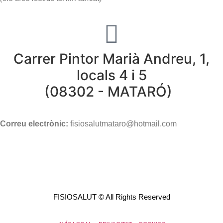
Carrer Pintor Marià Andreu, 1,
locals 4 i 5
(08302 - MATARÓ)
Correu electrònic:
fisiosalutmataro@hotmail.com
FISIOSALUT © All Rights Reserved