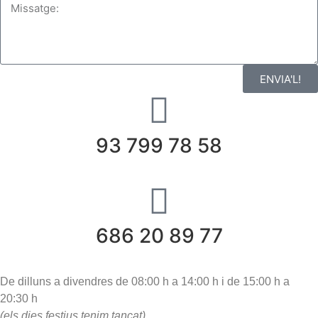
ENVIA'L!
93 799 78 58
686 20 89 77
De dilluns a divendres
de 08:00 h a 14:00 h i
de 15:00 h a
20:30 h
(els dies festius tenim tancat)