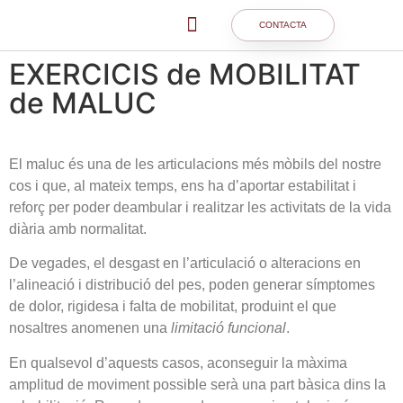
CONTACTA
EXERCICIS de MOBILITAT
de MALUC
El maluc és una de les articulacions més mòbils del nostre
cos i que, al mateix temps, ens ha d’aportar estabilitat i
reforç per poder deambular i realitzar les activitats de la vida
diària amb normalitat.
De vegades, el desgast en l’articulació o alteracions en
l’alineació i distribució del pes, poden generar símptomes
de dolor, rigidesa i falta de mobilitat, produint el que
nosaltres anomenen una
limitació funcional
.
En qualsevol d’aquests casos, aconseguir la màxima
amplitud de moviment possible serà una part bàsica dins la