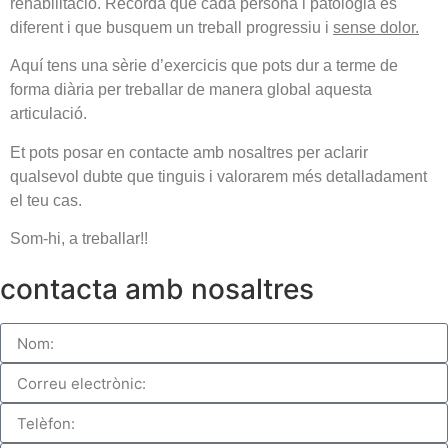
rehabilitació. Recorda que cada persona i patologia és
diferent i que busquem un treball progressiu i
sense dolor.
Aquí tens una sèrie d’exercicis que pots dur a terme de
forma diària per treballar de manera global aquesta
articulació.
Et pots posar en contacte amb nosaltres per aclarir
qualsevol dubte que tinguis i valorarem més detalladament
el teu cas.
Som-hi, a treballar!!
contacta amb nosaltres