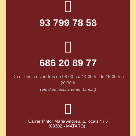
93 799 78 58
686 20 89 77
De dilluns a divendres
de 08:00 h a 14:00 h i
de 15:00 h a
20:30 h
(els dies festius tenim tancat)
Carrer Pintor Marià Andreu, 1, locals 4 i 5
(08302 - MATARÓ)