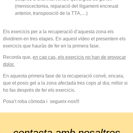
(meniscectomia, reparació del lligament encreuat
anterior, transposició de la TTA,…)
Els exercicis per a la recuperació d’aquesta zona els
dividirem en tres etapes. En aquest vídeo et presentem els
exercicis que hauràs de fer en la primera fase.
Recorda que,
en cap cas, els exercicis no han de provocar
dolor.
En aquesta primera fase de la recuperació convé, encara,
que et posis gel a la zona afectada tres cops al dia; millor si
ho fas després de fer els exercicis.
Posa’t roba còmoda i segueix-nos!!!
contacta amb nosaltres