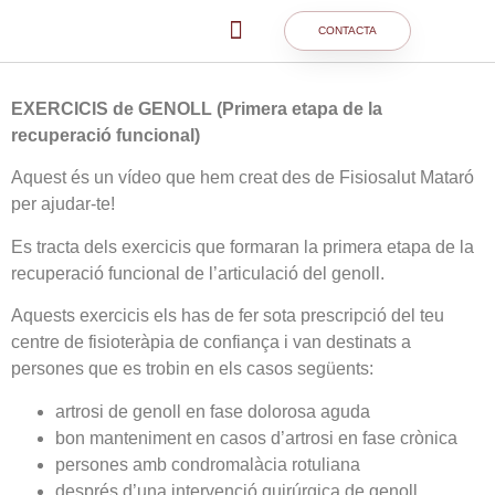
CONTACTA
EXERCICIS de GENOLL (Primera etapa de la
recuperació funcional)
Aquest és un vídeo que hem creat des de Fisiosalut Mataró
per ajudar-te!
Es tracta dels exercicis que formaran la primera etapa de la
recuperació funcional de l’articulació del genoll.
Aquests exercicis els has de fer sota prescripció del teu
centre de fisioteràpia de confiança i van destinats a
persones que es trobin en els casos següents:
artrosi de genoll en fase dolorosa aguda
bon manteniment en casos d’artrosi en fase crònica
persones amb condromalàcia rotuliana
després d’una intervenció quirúrgica de genoll