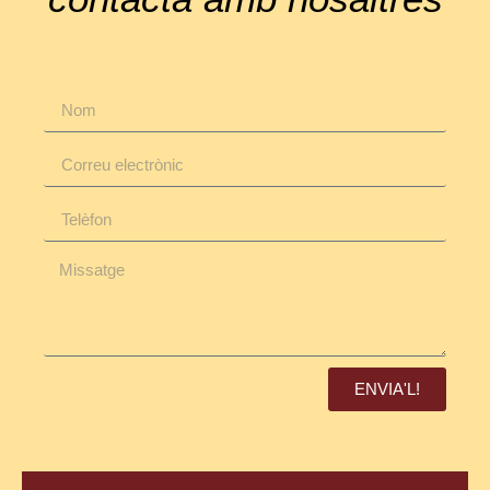
ENVIA'L!